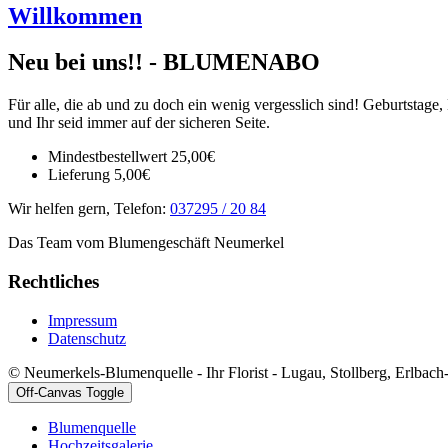
Willkommen
Neu bei uns!! - BLUMENABO
Für alle, die ab und zu doch ein wenig vergesslich sind! Geburtstag
und Ihr seid immer auf der sicheren Seite.
Mindestbestellwert 25,00€
Lieferung 5,00€
Wir helfen gern, Telefon:
037295 / 20 84
Das Team vom Blumengeschäft Neumerkel
Rechtliches
Impressum
Datenschutz
© Neumerkels-Blumenquelle - Ihr Florist - Lugau, Stollberg, Erlba
Off-Canvas Toggle
Blumenquelle
Hochzeitsgalerie