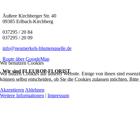
Äußere Kirchberger Str. 40
09385 Erlbach-Kirchberg
037295 / 20 84
037295 / 20 09
info@neumerkels-blumenquelle.de
Route über GoogleMap
Wir benutzen Cookies
Wir sind FLEUROP-FLORIST
Wir nutzen Cookies auf unserer Website. Einige von ihnen sind essenzi
können selbst entscheiden, ob Sie die Cookies zulassen möchten. Bitte
Akzeptieren
Ablehnen
Weitere Informationen
|
Impressum